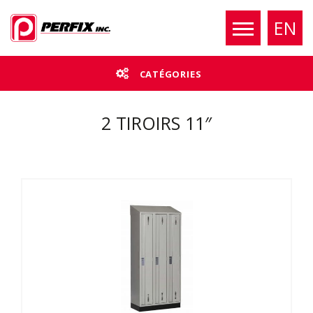
EN
CATÉGORIES
2 TIROIRS 11″