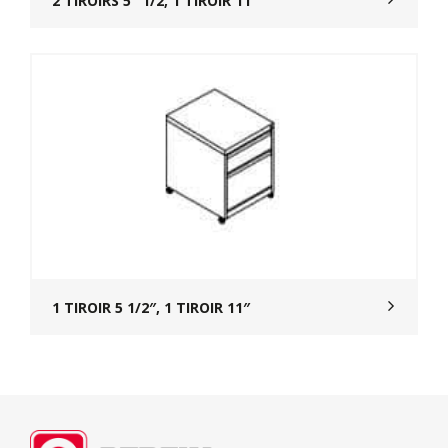
2 TIROIRS 5″ 1/2, 1 TIROIR 11″
1 TIROIR 5 1/2″, 1 TIROIR 11″