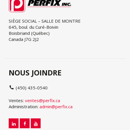
SIÈGE SOCIAL – SALLE DE MONTRE
645, boul. du Curé-Boivin
Boisbriand (Québec)
Canada J7G 2J2
NOUS JOINDRE
(450) 435-0540
Ventes:
ventes@perfix.ca
Administration:
admin@perfix.ca