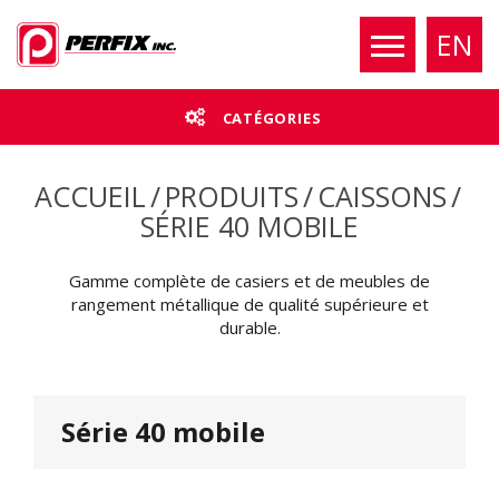
EN
CATÉGORIES
ACCUEIL
/
PRODUITS
/
CAISSONS
/
SÉRIE 40 MOBILE
Gamme complète de casiers et de meubles de
rangement métallique de qualité supérieure et
durable.
Série 40 mobile