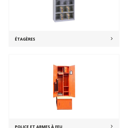
ÉTAGÈRES
POLICE ET ARMES À FEU