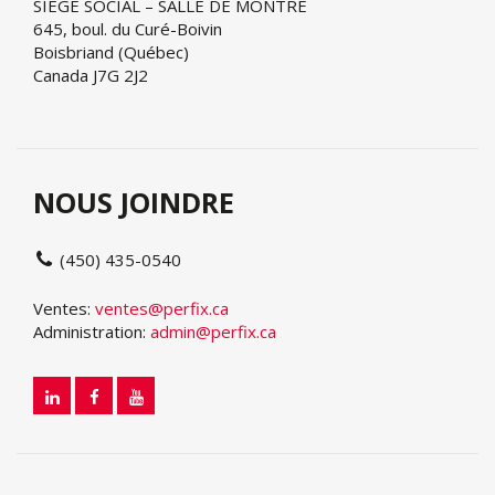
SIÈGE SOCIAL – SALLE DE MONTRE
645, boul. du Curé-Boivin
Boisbriand (Québec)
Canada J7G 2J2
NOUS JOINDRE
(450) 435-0540
Ventes:
ventes@perfix.ca
Administration:
admin@perfix.ca