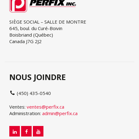
SIÈGE SOCIAL – SALLE DE MONTRE
645, boul. du Curé-Boivin
Boisbriand (Québec)
Canada J7G 2J2
NOUS JOINDRE
(450) 435-0540
Ventes:
ventes@perfix.ca
Administration:
admin@perfix.ca